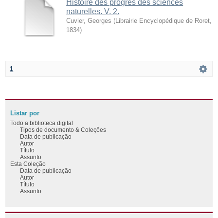
Histoire des progrès des sciences
naturelles. V. 2.
Cuvier, Georges
(
Librairie Encyclopédique de Roret
,
1834
)
1
Listar por
Todo a biblioteca digital
Tipos de documento & Coleções
Data de publicação
Autor
Título
Assunto
Esta Coleção
Data de publicação
Autor
Título
Assunto