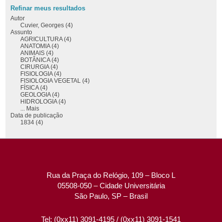
Refinar meus resultados
Autor
Cuvier, Georges (4)
Assunto
AGRICULTURA (4)
ANATOMIA (4)
ANIMAIS (4)
BOTÂNICA (4)
CIRURGIA (4)
FISIOLOGIA (4)
FISIOLOGIA VEGETAL (4)
FÍSICA (4)
GEOLOGIA (4)
HIDROLOGIA (4)
... Mais
Data de publicação
1834 (4)
Rua da Praça do Relógio, 109 – Bloco L
05508-050 – Cidade Universitária
São Paulo, SP – Brasil
Tel: (0xx11) 3091-4195 / (0xx11) 3091-1541