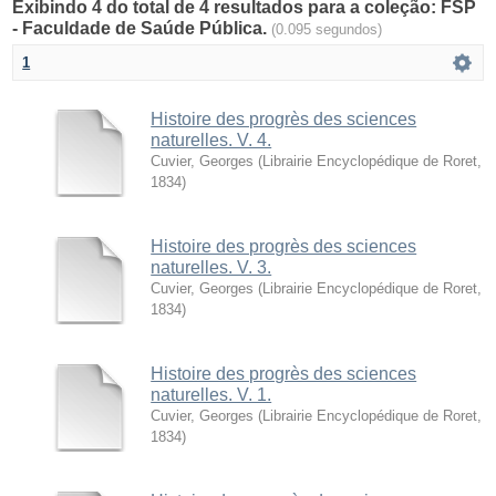
Exibindo 4 do total de 4 resultados para a coleção: FSP
- Faculdade de Saúde Pública.
(0.095 segundos)
1
Histoire des progrès des sciences
naturelles. V. 4.
Cuvier, Georges
(
Librairie Encyclopédique de Roret
,
1834
)
Histoire des progrès des sciences
naturelles. V. 3.
Cuvier, Georges
(
Librairie Encyclopédique de Roret
,
1834
)
Histoire des progrès des sciences
naturelles. V. 1.
Cuvier, Georges
(
Librairie Encyclopédique de Roret
,
1834
)