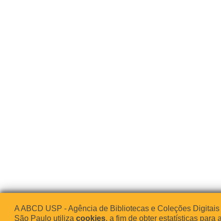
A ABCD USP - Agência de Bibliotecas e Coleções Digitais
São Paulo utiliza
cookies
, a fim de obter estatísticas para 