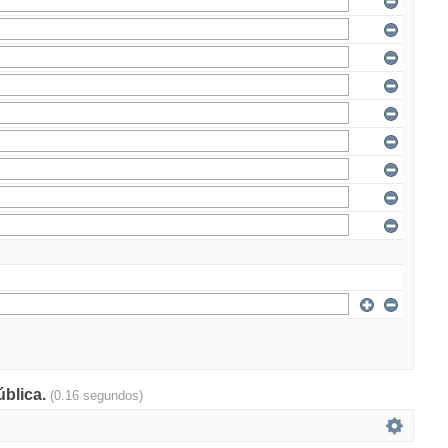
ública.
(0.16 segundos)