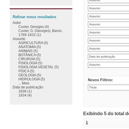
Refinar meus resultados
Autor
Cuvier, Georges (4)
Cuvier, G. (Georges), Baron,
1769-1832 (1)
Assunto
AGRICULTURA (5)
ANATOMIA (5)
ANIMAIS (5)
BOTÂNICA (5)
CIRURGIA (5)
FISIOLOGIA (5)
FISIOLOGIA VEGETAL (5)
FÍSICA (5)
GEOLOGIA (5)
HIDROLOGIA (5)
Novos Filtros:
... Mais
Data de publicação
1836 (1)
1834 (4)
Exibindo 5 do total 
1