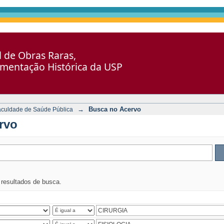
al de Obras Raras,
umentação Histórica da USP
→
Busca no Acervo
aculdade de Saúde Pública
rvo
s resultados de busca.