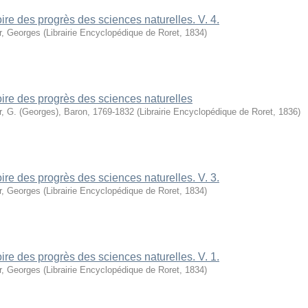
oire des progrès des sciences naturelles. V. 4.
r, Georges
(
Librairie Encyclopédique de Roret
,
1834
)
oire des progrès des sciences naturelles
r, G. (Georges), Baron, 1769-1832
(
Librairie Encyclopédique de Roret
,
1836
)
oire des progrès des sciences naturelles. V. 3.
r, Georges
(
Librairie Encyclopédique de Roret
,
1834
)
oire des progrès des sciences naturelles. V. 1.
r, Georges
(
Librairie Encyclopédique de Roret
,
1834
)