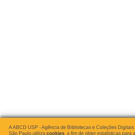
A ABCD USP - Agência de Bibliotecas e Coleções Digitais
São Paulo utiliza
cookies
, a fim de obter estatísticas para 