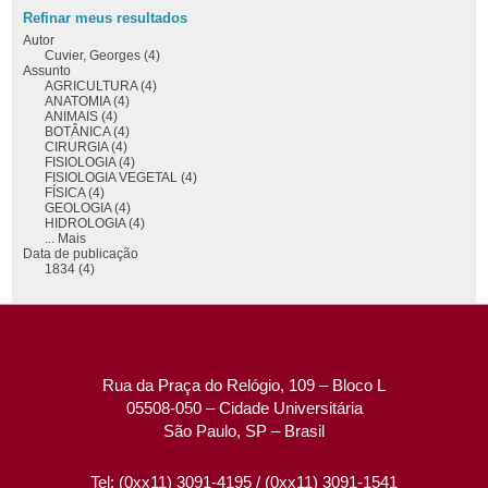
Refinar meus resultados
Autor
Cuvier, Georges (4)
Assunto
AGRICULTURA (4)
ANATOMIA (4)
ANIMAIS (4)
BOTÂNICA (4)
CIRURGIA (4)
FISIOLOGIA (4)
FISIOLOGIA VEGETAL (4)
FÍSICA (4)
GEOLOGIA (4)
HIDROLOGIA (4)
... Mais
Data de publicação
1834 (4)
Rua da Praça do Relógio, 109 – Bloco L
05508-050 – Cidade Universitária
São Paulo, SP – Brasil
Tel: (0xx11) 3091-4195 / (0xx11) 3091-1541