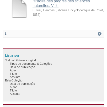
Histoire des progrès des sciences
naturelles. V. 2.
Cuvier, Georges
(
Librairie Encyclopédique de Roret
,
1834
)
1
Listar por
Todo a biblioteca digital
Tipos de documento & Coleções
Data de publicação
Autor
Título
Assunto
Esta Coleção
Data de publicação
Autor
Título
Assunto