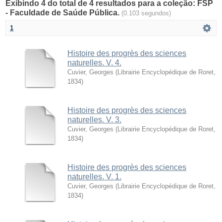
Exibindo 4 do total de 4 resultados para a coleção: FSP
- Faculdade de Saúde Pública.
(0.103 segundos)
1
Histoire des progrès des sciences
naturelles. V. 4.
Cuvier, Georges
(
Librairie Encyclopédique de Roret
,
1834
)
Histoire des progrès des sciences
naturelles. V. 3.
Cuvier, Georges
(
Librairie Encyclopédique de Roret
,
1834
)
Histoire des progrès des sciences
naturelles. V. 1.
Cuvier, Georges
(
Librairie Encyclopédique de Roret
,
1834
)