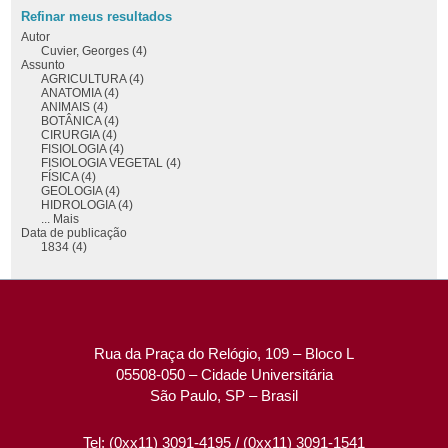
Refinar meus resultados
Autor
Cuvier, Georges (4)
Assunto
AGRICULTURA (4)
ANATOMIA (4)
ANIMAIS (4)
BOTÂNICA (4)
CIRURGIA (4)
FISIOLOGIA (4)
FISIOLOGIA VEGETAL (4)
FÍSICA (4)
GEOLOGIA (4)
HIDROLOGIA (4)
... Mais
Data de publicação
1834 (4)
Rua da Praça do Relógio, 109 – Bloco L
05508-050 – Cidade Universitária
São Paulo, SP – Brasil
Tel: (0xx11) 3091-4195 / (0xx11) 3091-1541