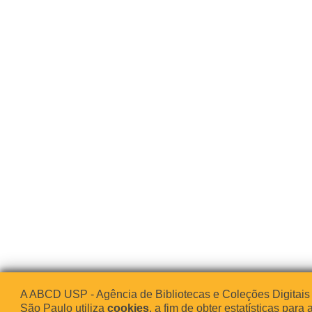
A ABCD USP - Agência de Bibliotecas e Coleções Digitais
São Paulo utiliza
cookies
, a fim de obter estatísticas para 