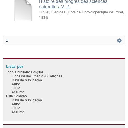
Histoire des progrès des sciences
naturelles. V. 2.
Cuvier, Georges
(
Librairie Encyclopédique de Roret
,
1834
)
1
Listar por
Todo a biblioteca digital
Tipos de documento & Coleções
Data de publicação
Autor
Título
Assunto
Esta Coleção
Data de publicação
Autor
Título
Assunto