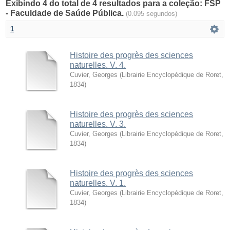
Exibindo 4 do total de 4 resultados para a coleção: FSP
- Faculdade de Saúde Pública.
(0.095 segundos)
1
Histoire des progrès des sciences
naturelles. V. 4.
Cuvier, Georges
(
Librairie Encyclopédique de Roret
,
1834
)
Histoire des progrès des sciences
naturelles. V. 3.
Cuvier, Georges
(
Librairie Encyclopédique de Roret
,
1834
)
Histoire des progrès des sciences
naturelles. V. 1.
Cuvier, Georges
(
Librairie Encyclopédique de Roret
,
1834
)