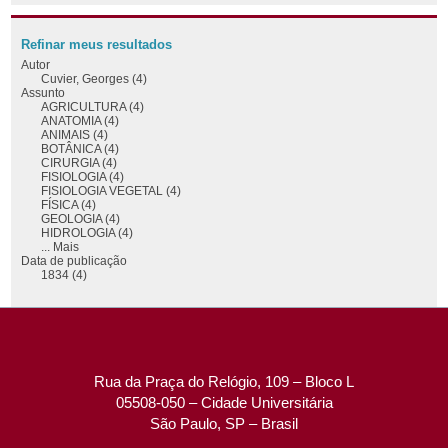
Refinar meus resultados
Autor
Cuvier, Georges (4)
Assunto
AGRICULTURA (4)
ANATOMIA (4)
ANIMAIS (4)
BOTÂNICA (4)
CIRURGIA (4)
FISIOLOGIA (4)
FISIOLOGIA VEGETAL (4)
FÍSICA (4)
GEOLOGIA (4)
HIDROLOGIA (4)
... Mais
Data de publicação
1834 (4)
Rua da Praça do Relógio, 109 – Bloco L
05508-050 – Cidade Universitária
São Paulo, SP – Brasil