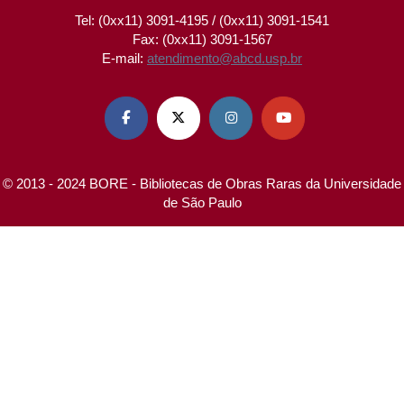
Tel: (0xx11) 3091-4195 / (0xx11) 3091-1541
Fax: (0xx11) 3091-1567
E-mail:
atendimento@abcd.usp.br




© 2013 - 2024 BORE - Bibliotecas de Obras Raras da Universidade
de São Paulo