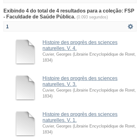
Exibindo 4 do total de 4 resultados para a coleção: FSP
- Faculdade de Saúde Pública.
(0.093 segundos)
1
Histoire des progrès des sciences
naturelles. V. 4.
Cuvier, Georges
(
Librairie Encyclopédique de Roret
,
1834
)
Histoire des progrès des sciences
naturelles. V. 3.
Cuvier, Georges
(
Librairie Encyclopédique de Roret
,
1834
)
Histoire des progrès des sciences
naturelles. V. 1.
Cuvier, Georges
(
Librairie Encyclopédique de Roret
,
1834
)