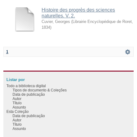
Histoire des progrès des sciences
naturelles. V. 2.
Cuvier, Georges
(
Librairie Encyclopédique de Roret
,
1834
)
1
Listar por
Todo a biblioteca digital
Tipos de documento & Coleções
Data de publicação
Autor
Título
Assunto
Esta Coleção
Data de publicação
Autor
Título
Assunto