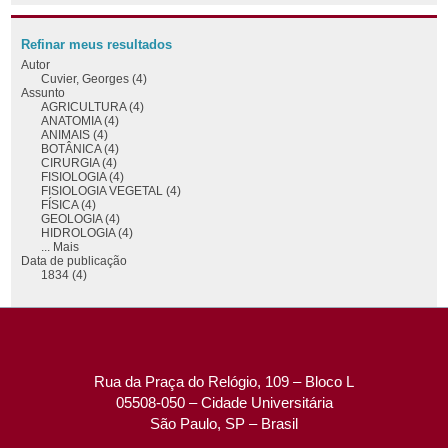
Refinar meus resultados
Autor
Cuvier, Georges (4)
Assunto
AGRICULTURA (4)
ANATOMIA (4)
ANIMAIS (4)
BOTÂNICA (4)
CIRURGIA (4)
FISIOLOGIA (4)
FISIOLOGIA VEGETAL (4)
FÍSICA (4)
GEOLOGIA (4)
HIDROLOGIA (4)
... Mais
Data de publicação
1834 (4)
Rua da Praça do Relógio, 109 – Bloco L
05508-050 – Cidade Universitária
São Paulo, SP – Brasil