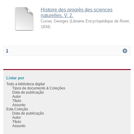
Histoire des progrès des sciences
naturelles. V. 2.
Cuvier, Georges
(
Librairie Encyclopédique de Roret
,
1834
)
1
Listar por
Todo a biblioteca digital
Tipos de documento & Coleções
Data de publicação
Autor
Título
Assunto
Esta Coleção
Data de publicação
Autor
Título
Assunto