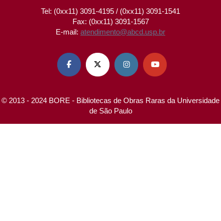
Tel: (0xx11) 3091-4195 / (0xx11) 3091-1541
Fax: (0xx11) 3091-1567
E-mail:
atendimento@abcd.usp.br




© 2013 - 2024 BORE - Bibliotecas de Obras Raras da Universidade
de São Paulo