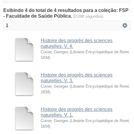
Exibindo 4 do total de 4 resultados para a coleção: FSP
- Faculdade de Saúde Pública.
(0.098 segundos)
1
Histoire des progrès des sciences
naturelles. V. 4.
Cuvier, Georges
(
Librairie Encyclopédique de Roret
,
1834
)
Histoire des progrès des sciences
naturelles. V. 3.
Cuvier, Georges
(
Librairie Encyclopédique de Roret
,
1834
)
Histoire des progrès des sciences
naturelles. V. 1.
Cuvier, Georges
(
Librairie Encyclopédique de Roret
,
1834
)