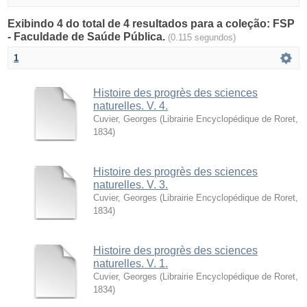
Exibindo 4 do total de 4 resultados para a coleção: FSP
- Faculdade de Saúde Pública.
(0.115 segundos)
1
Histoire des progrès des sciences
naturelles. V. 4.
Cuvier, Georges
(
Librairie Encyclopédique de Roret
,
1834
)
Histoire des progrès des sciences
naturelles. V. 3.
Cuvier, Georges
(
Librairie Encyclopédique de Roret
,
1834
)
Histoire des progrès des sciences
naturelles. V. 1.
Cuvier, Georges
(
Librairie Encyclopédique de Roret
,
1834
)