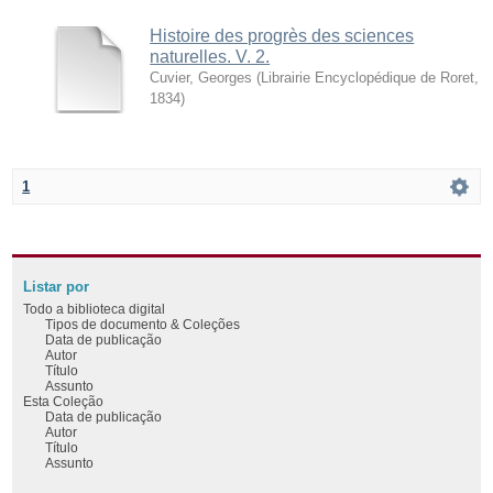
Histoire des progrès des sciences
naturelles. V. 2.
Cuvier, Georges
(
Librairie Encyclopédique de Roret
,
1834
)
1
Listar por
Todo a biblioteca digital
Tipos de documento & Coleções
Data de publicação
Autor
Título
Assunto
Esta Coleção
Data de publicação
Autor
Título
Assunto