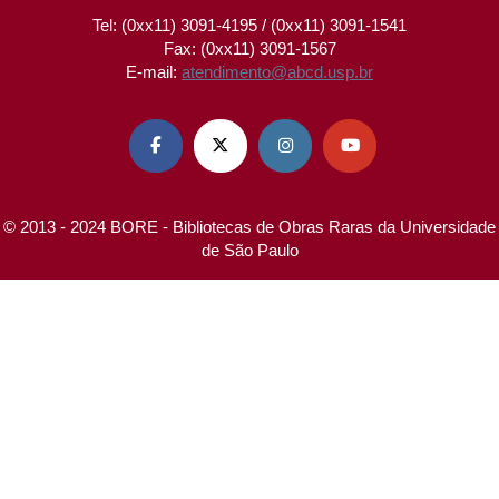
Tel: (0xx11) 3091-4195 / (0xx11) 3091-1541
Fax: (0xx11) 3091-1567
E-mail:
atendimento@abcd.usp.br




© 2013 - 2024 BORE - Bibliotecas de Obras Raras da Universidade
de São Paulo