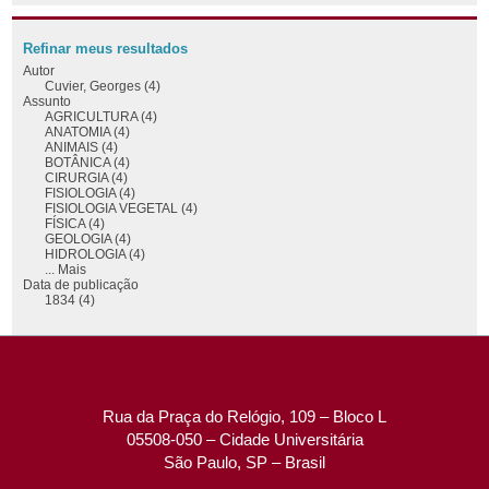
Refinar meus resultados
Autor
Cuvier, Georges (4)
Assunto
AGRICULTURA (4)
ANATOMIA (4)
ANIMAIS (4)
BOTÂNICA (4)
CIRURGIA (4)
FISIOLOGIA (4)
FISIOLOGIA VEGETAL (4)
FÍSICA (4)
GEOLOGIA (4)
HIDROLOGIA (4)
... Mais
Data de publicação
1834 (4)
Rua da Praça do Relógio, 109 – Bloco L
05508-050 – Cidade Universitária
São Paulo, SP – Brasil