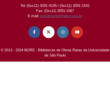
Tel: (0xx11) 3091-4195 / (0xx11) 3091-1541
Fax: (0xx11) 3091-1567
E-mail:
atendimento@abcd.usp.br




© 2013 - 2024 BORE - Bibliotecas de Obras Raras da Universidade
de São Paulo