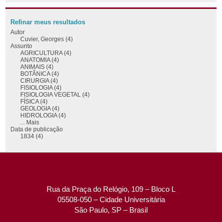
Refinar meus resultados
Autor
Cuvier, Georges (4)
Assunto
AGRICULTURA (4)
ANATOMIA (4)
ANIMAIS (4)
BOTÂNICA (4)
CIRURGIA (4)
FISIOLOGIA (4)
FISIOLOGIA VEGETAL (4)
FÍSICA (4)
GEOLOGIA (4)
HIDROLOGIA (4)
... Mais
Data de publicação
1834 (4)
Rua da Praça do Relógio, 109 – Bloco L
05508-050 – Cidade Universitária
São Paulo, SP – Brasil