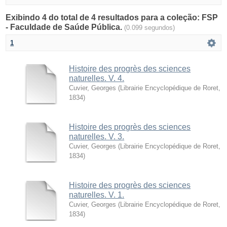
Exibindo 4 do total de 4 resultados para a coleção: FSP
- Faculdade de Saúde Pública.
(0.099 segundos)
1
Histoire des progrès des sciences
naturelles. V. 4.
Cuvier, Georges
(
Librairie Encyclopédique de Roret
,
1834
)
Histoire des progrès des sciences
naturelles. V. 3.
Cuvier, Georges
(
Librairie Encyclopédique de Roret
,
1834
)
Histoire des progrès des sciences
naturelles. V. 1.
Cuvier, Georges
(
Librairie Encyclopédique de Roret
,
1834
)