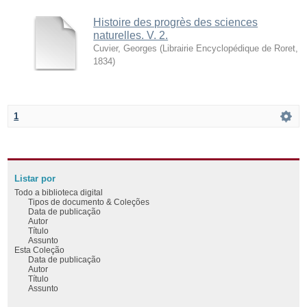
Histoire des progrès des sciences
naturelles. V. 2.
Cuvier, Georges
(
Librairie Encyclopédique de Roret
,
1834
)
1
Listar por
Todo a biblioteca digital
Tipos de documento & Coleções
Data de publicação
Autor
Título
Assunto
Esta Coleção
Data de publicação
Autor
Título
Assunto