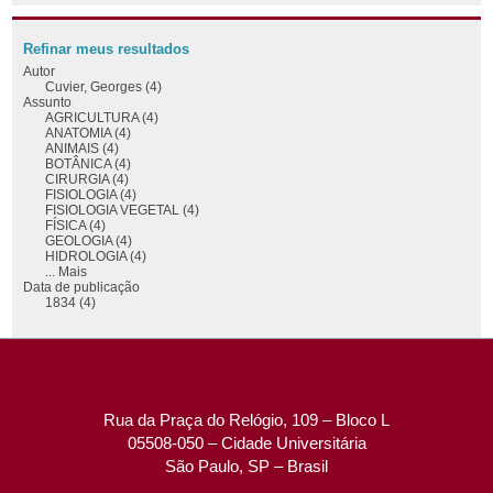
Refinar meus resultados
Autor
Cuvier, Georges (4)
Assunto
AGRICULTURA (4)
ANATOMIA (4)
ANIMAIS (4)
BOTÂNICA (4)
CIRURGIA (4)
FISIOLOGIA (4)
FISIOLOGIA VEGETAL (4)
FÍSICA (4)
GEOLOGIA (4)
HIDROLOGIA (4)
... Mais
Data de publicação
1834 (4)
Rua da Praça do Relógio, 109 – Bloco L
05508-050 – Cidade Universitária
São Paulo, SP – Brasil