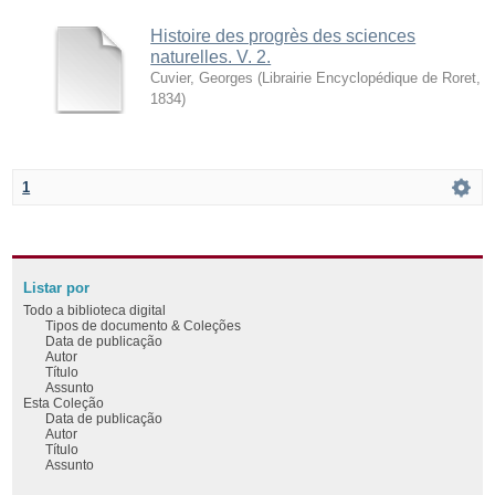
Histoire des progrès des sciences
naturelles. V. 2.
Cuvier, Georges
(
Librairie Encyclopédique de Roret
,
1834
)
1
Listar por
Todo a biblioteca digital
Tipos de documento & Coleções
Data de publicação
Autor
Título
Assunto
Esta Coleção
Data de publicação
Autor
Título
Assunto