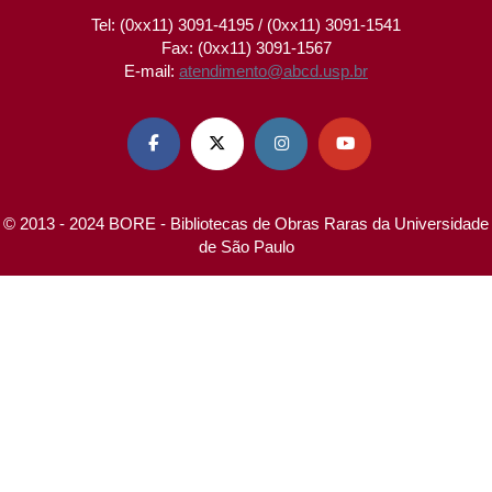
Tel: (0xx11) 3091-4195 / (0xx11) 3091-1541
Fax: (0xx11) 3091-1567
E-mail:
atendimento@abcd.usp.br




© 2013 - 2024 BORE - Bibliotecas de Obras Raras da Universidade
de São Paulo