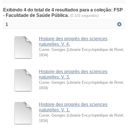
Exibindo 4 do total de 4 resultados para a coleção: FSP
- Faculdade de Saúde Pública.
(0.103 segundos)
1
Histoire des progrès des sciences
naturelles. V. 4.
Cuvier, Georges
(
Librairie Encyclopédique de Roret
,
1834
)
Histoire des progrès des sciences
naturelles. V. 3.
Cuvier, Georges
(
Librairie Encyclopédique de Roret
,
1834
)
Histoire des progrès des sciences
naturelles. V. 1.
Cuvier, Georges
(
Librairie Encyclopédique de Roret
,
1834
)