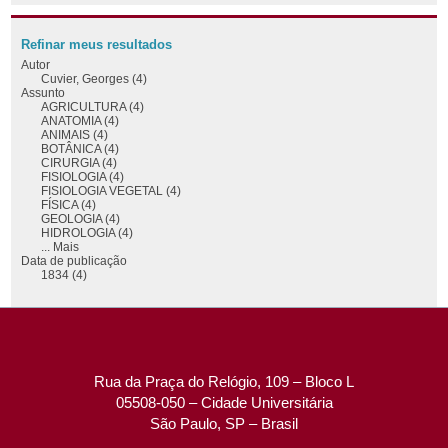
Refinar meus resultados
Autor
Cuvier, Georges (4)
Assunto
AGRICULTURA (4)
ANATOMIA (4)
ANIMAIS (4)
BOTÂNICA (4)
CIRURGIA (4)
FISIOLOGIA (4)
FISIOLOGIA VEGETAL (4)
FÍSICA (4)
GEOLOGIA (4)
HIDROLOGIA (4)
... Mais
Data de publicação
1834 (4)
Rua da Praça do Relógio, 109 – Bloco L
05508-050 – Cidade Universitária
São Paulo, SP – Brasil