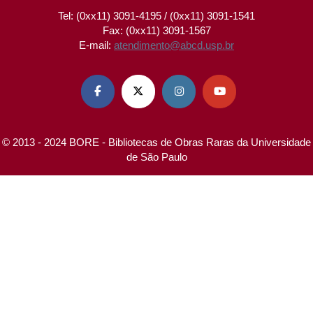
Tel: (0xx11) 3091-4195 / (0xx11) 3091-1541
Fax: (0xx11) 3091-1567
E-mail:
atendimento@abcd.usp.br




© 2013 - 2024 BORE - Bibliotecas de Obras Raras da Universidade
de São Paulo