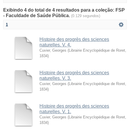
Exibindo 4 do total de 4 resultados para a coleção: FSP
- Faculdade de Saúde Pública.
(0.129 segundos)
1
Histoire des progrès des sciences
naturelles. V. 4.
Cuvier, Georges
(
Librairie Encyclopédique de Roret
,
1834
)
Histoire des progrès des sciences
naturelles. V. 3.
Cuvier, Georges
(
Librairie Encyclopédique de Roret
,
1834
)
Histoire des progrès des sciences
naturelles. V. 1.
Cuvier, Georges
(
Librairie Encyclopédique de Roret
,
1834
)