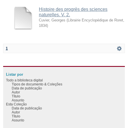
Histoire des progrès des sciences
naturelles. V. 2.
Cuvier, Georges
(
Librairie Encyclopédique de Roret
,
1834
)
1
Listar por
Todo a biblioteca digital
Tipos de documento & Coleções
Data de publicação
Autor
Título
Assunto
Esta Coleção
Data de publicação
Autor
Título
Assunto