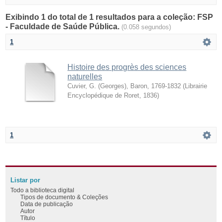
Exibindo 1 do total de 1 resultados para a coleção: FSP
- Faculdade de Saúde Pública.
(0.058 segundos)
1
Histoire des progrès des sciences
naturelles
Cuvier, G. (Georges), Baron, 1769-1832
(
Librairie
Encyclopédique de Roret
,
1836
)
1
Listar por
Todo a biblioteca digital
Tipos de documento & Coleções
Data de publicação
Autor
Título