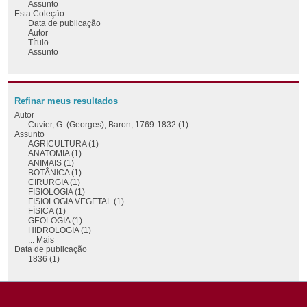
Assunto
Esta Coleção
Data de publicação
Autor
Título
Assunto
Refinar meus resultados
Autor
Cuvier, G. (Georges), Baron, 1769-1832 (1)
Assunto
AGRICULTURA (1)
ANATOMIA (1)
ANIMAIS (1)
BOTÂNICA (1)
CIRURGIA (1)
FISIOLOGIA (1)
FISIOLOGIA VEGETAL (1)
FÍSICA (1)
GEOLOGIA (1)
HIDROLOGIA (1)
... Mais
Data de publicação
1836 (1)