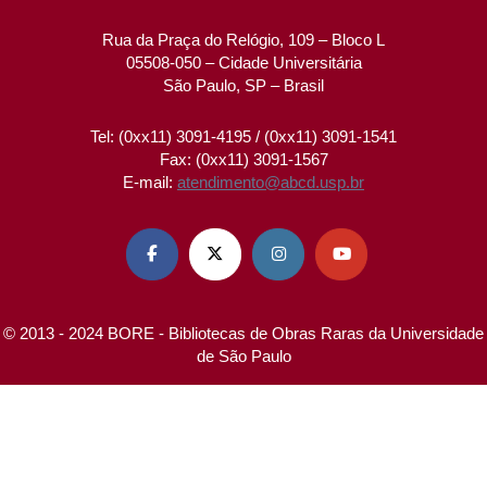
Rua da Praça do Relógio, 109 – Bloco L
05508-050 – Cidade Universitária
São Paulo, SP – Brasil
Tel: (0xx11) 3091-4195 / (0xx11) 3091-1541
Fax: (0xx11) 3091-1567
E-mail:
atendimento@abcd.usp.br




© 2013 - 2024 BORE - Bibliotecas de Obras Raras da Universidade
de São Paulo