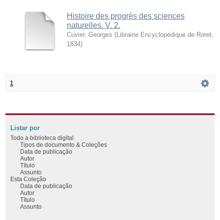
Histoire des progrès des sciences
naturelles. V. 2.
Cuvier, Georges
(
Librairie Encyclopédique de Roret
,
1834
)
1
Listar por
Todo a biblioteca digital
Tipos de documento & Coleções
Data de publicação
Autor
Título
Assunto
Esta Coleção
Data de publicação
Autor
Título
Assunto