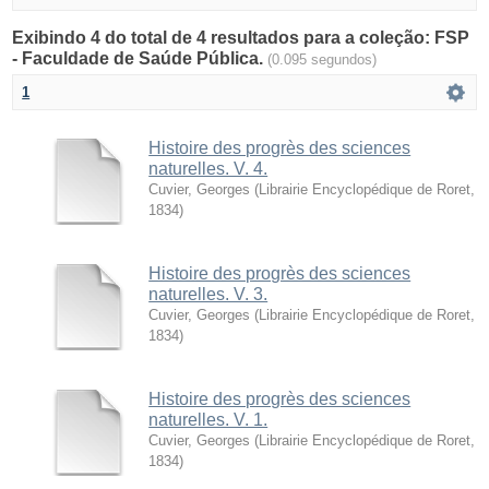
Exibindo 4 do total de 4 resultados para a coleção: FSP
- Faculdade de Saúde Pública.
(0.095 segundos)
1
Histoire des progrès des sciences
naturelles. V. 4.
Cuvier, Georges
(
Librairie Encyclopédique de Roret
,
1834
)
Histoire des progrès des sciences
naturelles. V. 3.
Cuvier, Georges
(
Librairie Encyclopédique de Roret
,
1834
)
Histoire des progrès des sciences
naturelles. V. 1.
Cuvier, Georges
(
Librairie Encyclopédique de Roret
,
1834
)