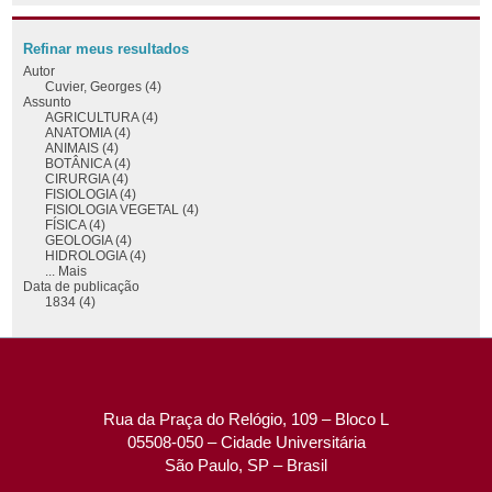
Refinar meus resultados
Autor
Cuvier, Georges (4)
Assunto
AGRICULTURA (4)
ANATOMIA (4)
ANIMAIS (4)
BOTÂNICA (4)
CIRURGIA (4)
FISIOLOGIA (4)
FISIOLOGIA VEGETAL (4)
FÍSICA (4)
GEOLOGIA (4)
HIDROLOGIA (4)
... Mais
Data de publicação
1834 (4)
Rua da Praça do Relógio, 109 – Bloco L
05508-050 – Cidade Universitária
São Paulo, SP – Brasil