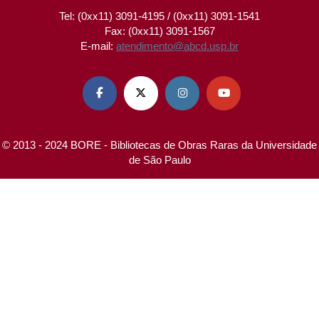
Tel: (0xx11) 3091-4195 / (0xx11) 3091-1541
Fax: (0xx11) 3091-1567
E-mail:
atendimento@abcd.usp.br




© 2013 - 2024 BORE - Bibliotecas de Obras Raras da Universidade
de São Paulo