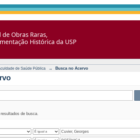
al de Obras Raras,
umentação Histórica da USP
→
Busca no Acervo
aculdade de Saúde Pública
rvo
s resultados de busca.