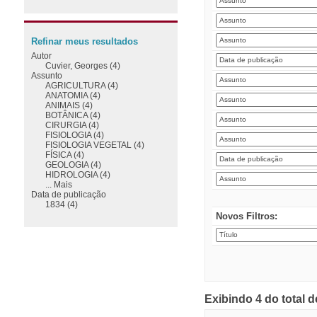
Refinar meus resultados
Autor
Cuvier, Georges (4)
Assunto
AGRICULTURA (4)
ANATOMIA (4)
ANIMAIS (4)
BOTÂNICA (4)
CIRURGIA (4)
FISIOLOGIA (4)
FISIOLOGIA VEGETAL (4)
FÍSICA (4)
GEOLOGIA (4)
HIDROLOGIA (4)
... Mais
Data de publicação
1834 (4)
Novos Filtros:
Exibindo 4 do total 