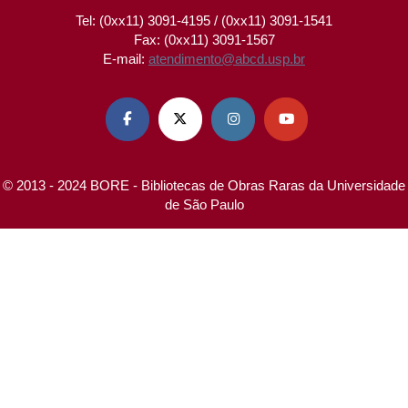
Tel: (0xx11) 3091-4195 / (0xx11) 3091-1541
Fax: (0xx11) 3091-1567
E-mail:
atendimento@abcd.usp.br




© 2013 - 2024 BORE - Bibliotecas de Obras Raras da Universidade
de São Paulo