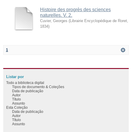
Histoire des progrès des sciences
naturelles. V. 2.
Cuvier, Georges
(
Librairie Encyclopédique de Roret
,
1834
)
1
Listar por
Todo a biblioteca digital
Tipos de documento & Coleções
Data de publicação
Autor
Título
Assunto
Esta Coleção
Data de publicação
Autor
Título
Assunto