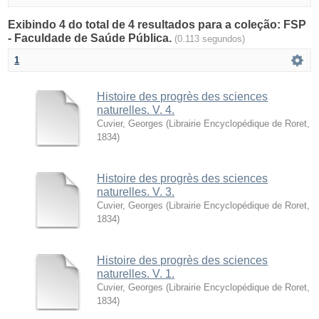
Exibindo 4 do total de 4 resultados para a coleção: FSP
- Faculdade de Saúde Pública.
(0.113 segundos)
1
Histoire des progrès des sciences
naturelles. V. 4.
Cuvier, Georges
(
Librairie Encyclopédique de Roret
,
1834
)
Histoire des progrès des sciences
naturelles. V. 3.
Cuvier, Georges
(
Librairie Encyclopédique de Roret
,
1834
)
Histoire des progrès des sciences
naturelles. V. 1.
Cuvier, Georges
(
Librairie Encyclopédique de Roret
,
1834
)