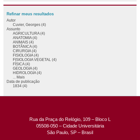
Refinar meus resultados
Autor
Cuvier, Georges (4)
Assunto
AGRICULTURA (4)
ANATOMIA (4)
ANIMAIS (4)
BOTÂNICA (4)
CIRURGIA (4)
FISIOLOGIA (4)
FISIOLOGIA VEGETAL (4)
FÍSICA (4)
GEOLOGIA (4)
HIDROLOGIA (4)
... Mais
Data de publicação
1834 (4)
Rua da Praça do Relógio, 109 – Bloco L
05508-050 – Cidade Universitária
São Paulo, SP – Brasil