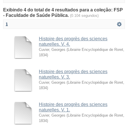
Exibindo 4 do total de 4 resultados para a coleção: FSP
- Faculdade de Saúde Pública.
(0.104 segundos)
1
Histoire des progrès des sciences
naturelles. V. 4.
Cuvier, Georges
(
Librairie Encyclopédique de Roret
,
1834
)
Histoire des progrès des sciences
naturelles. V. 3.
Cuvier, Georges
(
Librairie Encyclopédique de Roret
,
1834
)
Histoire des progrès des sciences
naturelles. V. 1.
Cuvier, Georges
(
Librairie Encyclopédique de Roret
,
1834
)