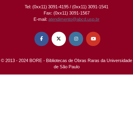
Tel: (0xx11) 3091-4195 / (0xx11) 3091-1541
Fax: (0xx11) 3091-1567
E-mail:
atendimento@abcd.usp.br




© 2013 - 2024 BORE - Bibliotecas de Obras Raras da Universidade
de São Paulo