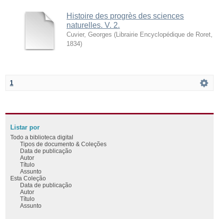
Histoire des progrès des sciences
naturelles. V. 2.
Cuvier, Georges
(
Librairie Encyclopédique de Roret
,
1834
)
1
Listar por
Todo a biblioteca digital
Tipos de documento & Coleções
Data de publicação
Autor
Título
Assunto
Esta Coleção
Data de publicação
Autor
Título
Assunto