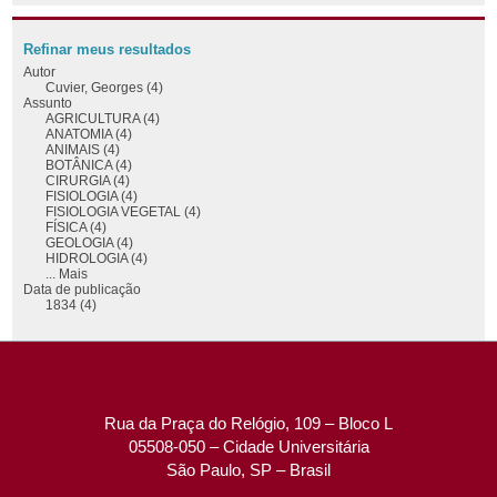
Refinar meus resultados
Autor
Cuvier, Georges (4)
Assunto
AGRICULTURA (4)
ANATOMIA (4)
ANIMAIS (4)
BOTÂNICA (4)
CIRURGIA (4)
FISIOLOGIA (4)
FISIOLOGIA VEGETAL (4)
FÍSICA (4)
GEOLOGIA (4)
HIDROLOGIA (4)
... Mais
Data de publicação
1834 (4)
Rua da Praça do Relógio, 109 – Bloco L
05508-050 – Cidade Universitária
São Paulo, SP – Brasil