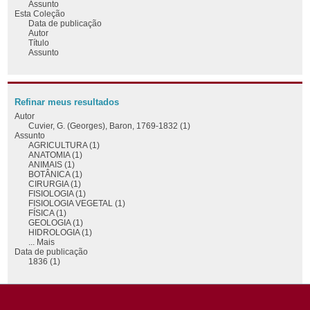
Assunto
Esta Coleção
Data de publicação
Autor
Título
Assunto
Refinar meus resultados
Autor
Cuvier, G. (Georges), Baron, 1769-1832 (1)
Assunto
AGRICULTURA (1)
ANATOMIA (1)
ANIMAIS (1)
BOTÂNICA (1)
CIRURGIA (1)
FISIOLOGIA (1)
FISIOLOGIA VEGETAL (1)
FÍSICA (1)
GEOLOGIA (1)
HIDROLOGIA (1)
... Mais
Data de publicação
1836 (1)