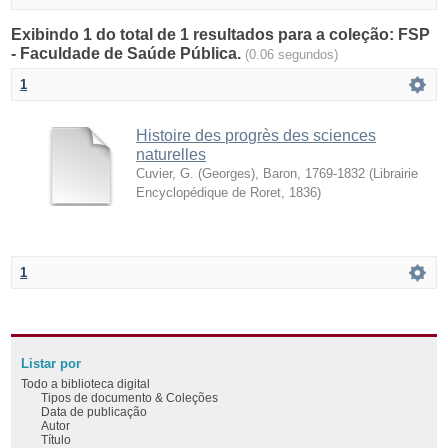
Exibindo 1 do total de 1 resultados para a coleção: FSP
- Faculdade de Saúde Pública.
(0.06 segundos)
1
Histoire des progrès des sciences
naturelles
Cuvier, G. (Georges), Baron, 1769-1832
(
Librairie
Encyclopédique de Roret
,
1836
)
1
Listar por
Todo a biblioteca digital
Tipos de documento & Coleções
Data de publicação
Autor
Título