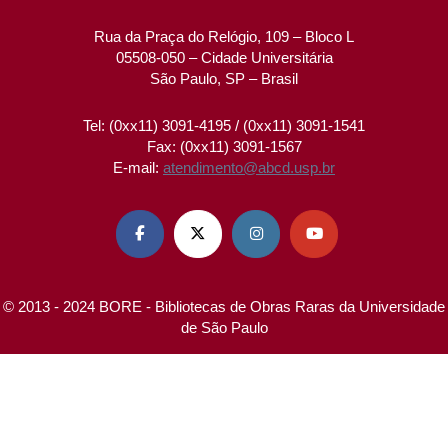
Rua da Praça do Relógio, 109 – Bloco L
05508-050 – Cidade Universitária
São Paulo, SP – Brasil
Tel: (0xx11) 3091-4195 / (0xx11) 3091-1541
Fax: (0xx11) 3091-1567
E-mail:
atendimento@abcd.usp.br




© 2013 - 2024 BORE - Bibliotecas de Obras Raras da Universidade
de São Paulo