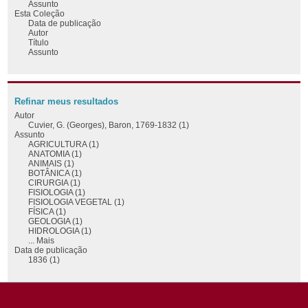
Assunto
Esta Coleção
Data de publicação
Autor
Título
Assunto
Refinar meus resultados
Autor
Cuvier, G. (Georges), Baron, 1769-1832 (1)
Assunto
AGRICULTURA (1)
ANATOMIA (1)
ANIMAIS (1)
BOTÂNICA (1)
CIRURGIA (1)
FISIOLOGIA (1)
FISIOLOGIA VEGETAL (1)
FÍSICA (1)
GEOLOGIA (1)
HIDROLOGIA (1)
... Mais
Data de publicação
1836 (1)