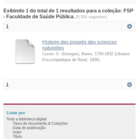
Exibindo 1 do total de 1 resultados para a coleção: FSP
- Faculdade de Saúde Pública.
(0.054 segundos)
1
Histoire des progrès des sciences
naturelles
Cuvier, G. (Georges), Baron, 1769-1832
(
Librairie
Encyclopédique de Roret
,
1836
)
1
Listar por
Todo a biblioteca digital
Tipos de documento & Coleções
Data de publicação
Autor
Título