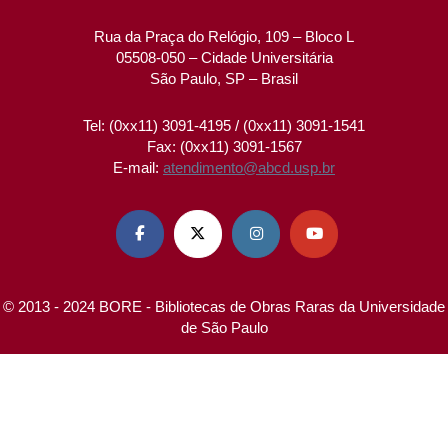
Rua da Praça do Relógio, 109 – Bloco L
05508-050 – Cidade Universitária
São Paulo, SP – Brasil
Tel: (0xx11) 3091-4195 / (0xx11) 3091-1541
Fax: (0xx11) 3091-1567
E-mail:
atendimento@abcd.usp.br




© 2013 - 2024 BORE - Bibliotecas de Obras Raras da Universidade
de São Paulo