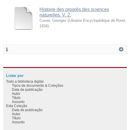
Histoire des progrès des sciences
naturelles. V. 2.
Cuvier, Georges
(
Librairie Encyclopédique de Roret
,
1834
)
1
Listar por
Todo a biblioteca digital
Tipos de documento & Coleções
Data de publicação
Autor
Título
Assunto
Esta Coleção
Data de publicação
Autor
Título
Assunto