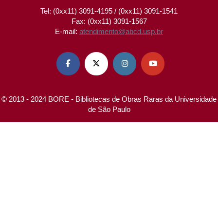
Tel: (0xx11) 3091-4195 / (0xx11) 3091-1541
Fax: (0xx11) 3091-1567
E-mail:
atendimento@abcd.usp.br




© 2013 - 2024 BORE - Bibliotecas de Obras Raras da Universidade
de São Paulo