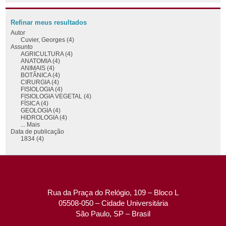
Refinar meus resultados
Autor
Cuvier, Georges (4)
Assunto
AGRICULTURA (4)
ANATOMIA (4)
ANIMAIS (4)
BOTÂNICA (4)
CIRURGIA (4)
FISIOLOGIA (4)
FISIOLOGIA VEGETAL (4)
FÍSICA (4)
GEOLOGIA (4)
HIDROLOGIA (4)
... Mais
Data de publicação
1834 (4)
Rua da Praça do Relógio, 109 – Bloco L
05508-050 – Cidade Universitária
São Paulo, SP – Brasil