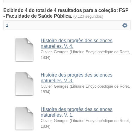
Exibindo 4 do total de 4 resultados para a coleção: FSP
- Faculdade de Saúde Pública.
(0.123 segundos)
1
Histoire des progrès des sciences
naturelles. V. 4.
Cuvier, Georges
(
Librairie Encyclopédique de Roret
,
1834
)
Histoire des progrès des sciences
naturelles. V. 3.
Cuvier, Georges
(
Librairie Encyclopédique de Roret
,
1834
)
Histoire des progrès des sciences
naturelles. V. 1.
Cuvier, Georges
(
Librairie Encyclopédique de Roret
,
1834
)