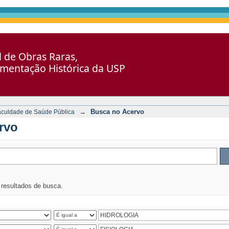
al de Obras Raras,
umentação Histórica da USP
→
Busca no Acervo
aculdade de Saúde Pública
rvo
s resultados de busca.