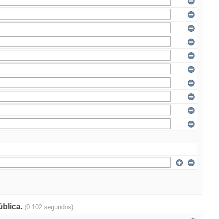
ública.
(0.102 segundos)