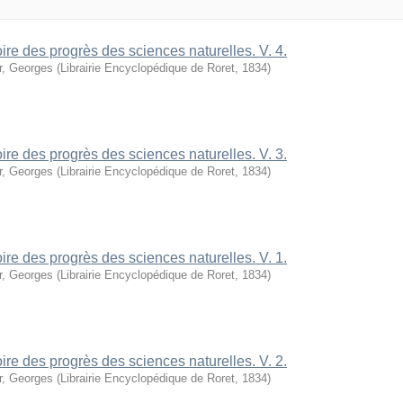
oire des progrès des sciences naturelles. V. 4.
r, Georges
(
Librairie Encyclopédique de Roret
,
1834
)
oire des progrès des sciences naturelles. V. 3.
r, Georges
(
Librairie Encyclopédique de Roret
,
1834
)
oire des progrès des sciences naturelles. V. 1.
r, Georges
(
Librairie Encyclopédique de Roret
,
1834
)
oire des progrès des sciences naturelles. V. 2.
r, Georges
(
Librairie Encyclopédique de Roret
,
1834
)