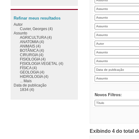
Refinar meus resultados
Autor
Cuvier, Georges (4)
Assunto
AGRICULTURA (4)
ANATOMIA (4)
ANIMAIS (4)
BOTÂNICA (4)
CIRURGIA (4)
FISIOLOGIA (4)
FISIOLOGIA VEGETAL (4)
FÍSICA (4)
GEOLOGIA (4)
HIDROLOGIA (4)
... Mais
Data de publicação
1834 (4)
Novos Filtros:
Exibindo 4 do total 