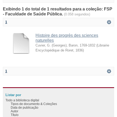
Exibindo 1 do total de 1 resultados para a coleção: FSP
- Faculdade de Saúde Pública.
(0.058 segundos)
1
Histoire des progrès des sciences
naturelles
Cuvier, G. (Georges), Baron, 1769-1832
(
Librairie
Encyclopédique de Roret
,
1836
)
1
Listar por
Todo a biblioteca digital
Tipos de documento & Coleções
Data de publicação
Autor
Título