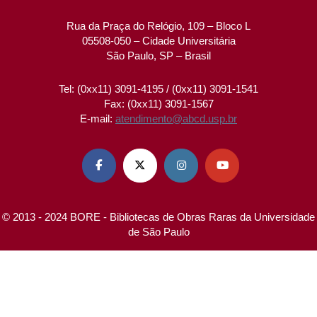
Rua da Praça do Relógio, 109 – Bloco L
05508-050 – Cidade Universitária
São Paulo, SP – Brasil
Tel: (0xx11) 3091-4195 / (0xx11) 3091-1541
Fax: (0xx11) 3091-1567
E-mail:
atendimento@abcd.usp.br




© 2013 - 2024 BORE - Bibliotecas de Obras Raras da Universidade
de São Paulo