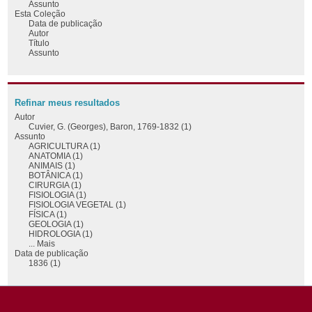
Assunto
Esta Coleção
Data de publicação
Autor
Título
Assunto
Refinar meus resultados
Autor
Cuvier, G. (Georges), Baron, 1769-1832 (1)
Assunto
AGRICULTURA (1)
ANATOMIA (1)
ANIMAIS (1)
BOTÂNICA (1)
CIRURGIA (1)
FISIOLOGIA (1)
FISIOLOGIA VEGETAL (1)
FÍSICA (1)
GEOLOGIA (1)
HIDROLOGIA (1)
... Mais
Data de publicação
1836 (1)