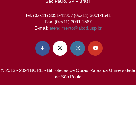
São Paulo, SP – Brasil
Tel: (0xx11) 3091-4195 / (0xx11) 3091-1541
Fax: (0xx11) 3091-1567
E-mail:
atendimento@abcd.usp.br




© 2013 - 2024 BORE - Bibliotecas de Obras Raras da Universidade
de São Paulo