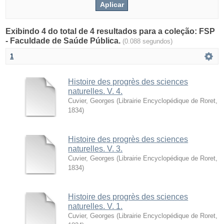
Exibindo 4 do total de 4 resultados para a coleção: FSP
- Faculdade de Saúde Pública.
(0.088 segundos)
1
Histoire des progrès des sciences
naturelles. V. 4.
Cuvier, Georges
(
Librairie Encyclopédique de Roret
,
1834
)
Histoire des progrès des sciences
naturelles. V. 3.
Cuvier, Georges
(
Librairie Encyclopédique de Roret
,
1834
)
Histoire des progrès des sciences
naturelles. V. 1.
Cuvier, Georges
(
Librairie Encyclopédique de Roret
,