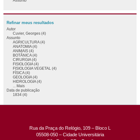
Assunto
Refinar meus resultados
Autor
Cuvier, Georges (4)
Assunto
AGRICULTURA (4)
ANATOMIA (4)
ANIMAIS (4)
BOTÂNICA (4)
CIRURGIA (4)
FISIOLOGIA (4)
FISIOLOGIA VEGETAL (4)
FÍSICA (4)
GEOLOGIA (4)
HIDROLOGIA (4)
... Mais
Data de publicação
1834 (4)
Rua da Praça do Relógio, 109 – Bloco L
05508-050 – Cidade Universitária