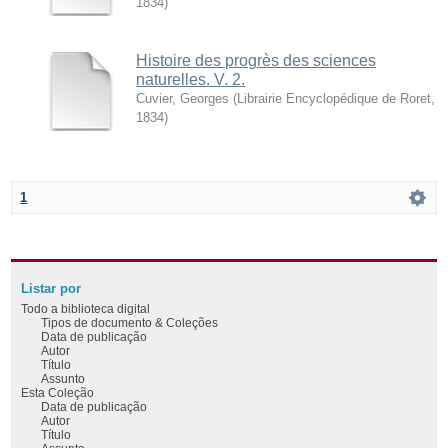
1834
)
Histoire des progrès des sciences
naturelles. V. 2.
Cuvier, Georges
(
Librairie Encyclopédique de Roret
,
1834
)
1
Listar por
Todo a biblioteca digital
Tipos de documento & Coleções
Data de publicação
Autor
Título
Assunto
Esta Coleção
Data de publicação
Autor
Título