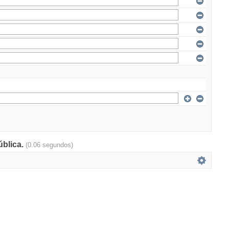
ública.
(0.06 segundos)