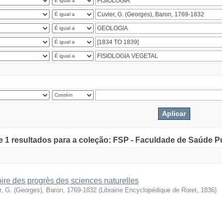
de 1 resultados para a coleção: FSP - Faculdade de Saúde P
oire des progrès des sciences naturelles
r, G. (Georges), Baron, 1769-1832
(
Librairie Encyclopédique de Roret
,
1836
)