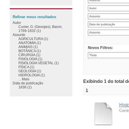
Refinar meus resultados
Autor
Cuvier, G. (Georges), Baron,
1769-1832 (1)
Assunto
AGRICULTURA (1)
ANATOMIA (1)
ANIMAIS (1)
Novos Filtros:
BOTÂNICA (1)
CIRURGIA (1)
FISIOLOGIA (1)
FISIOLOGIA VEGETAL (1)
FÍSICA (1)
GEOLOGIA (1)
HIDROLOGIA (1)
... Mais
Exibindo 1 do total 
Data de publicação
1836 (1)
1
Hist
Cuvie