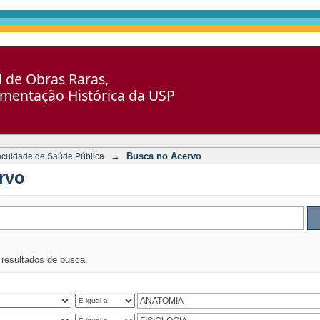
al de Obras Raras,
umentação Histórica da USP
→
Busca no Acervo
aculdade de Saúde Pública
rvo
s resultados de busca.