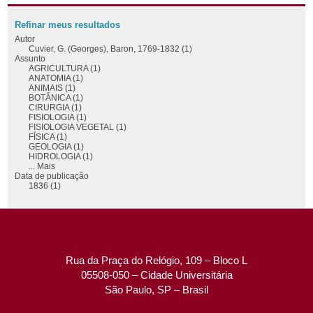
Refinar meus resultados
Autor
Cuvier, G. (Georges), Baron, 1769-1832 (1)
Assunto
AGRICULTURA (1)
ANATOMIA (1)
ANIMAIS (1)
BOTÂNICA (1)
CIRURGIA (1)
FISIOLOGIA (1)
FISIOLOGIA VEGETAL (1)
FÍSICA (1)
GEOLOGIA (1)
HIDROLOGIA (1)
... Mais
Data de publicação
1836 (1)
Rua da Praça do Relógio, 109 – Bloco L
05508-050 – Cidade Universitária
São Paulo, SP – Brasil