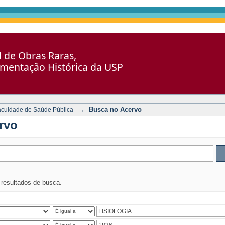
al de Obras Raras,
umentação Histórica da USP
→
Busca no Acervo
aculdade de Saúde Pública
rvo
s resultados de busca.