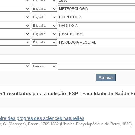
de 1 resultados para a coleção: FSP - Faculdade de Saúde P
oire des progrès des sciences naturelles
r, G. (Georges), Baron, 1769-1832
(
Librairie Encyclopédique de Roret
,
1836
)