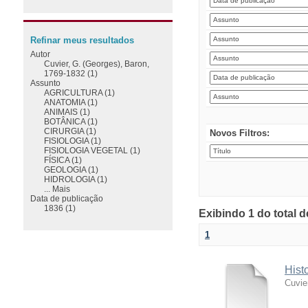
Refinar meus resultados
Autor
Cuvier, G. (Georges), Baron,
1769-1832 (1)
Assunto
AGRICULTURA (1)
ANATOMIA (1)
ANIMAIS (1)
BOTÂNICA (1)
CIRURGIA (1)
Novos Filtros:
FISIOLOGIA (1)
FISIOLOGIA VEGETAL (1)
FÍSICA (1)
GEOLOGIA (1)
HIDROLOGIA (1)
... Mais
Data de publicação
1836 (1)
Exibindo 1 do total 
1
Hist
Cuvie