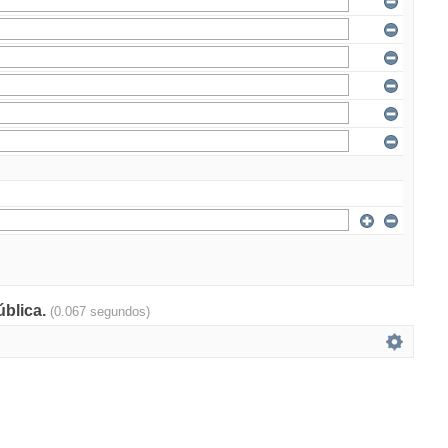
ública.
(0.067 segundos)