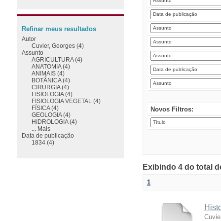
Refinar meus resultados
Autor
Cuvier, Georges (4)
Assunto
AGRICULTURA (4)
ANATOMIA (4)
ANIMAIS (4)
BOTÂNICA (4)
CIRURGIA (4)
FISIOLOGIA (4)
FISIOLOGIA VEGETAL (4)
FÍSICA (4)
Novos Filtros:
GEOLOGIA (4)
HIDROLOGIA (4)
... Mais
Data de publicação
1834 (4)
Exibindo 4 do total 
1
Hist
Cuvie