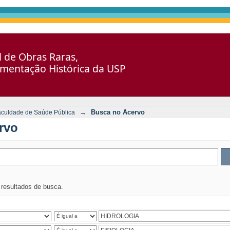
al de Obras Raras,
umentação Histórica da USP
→
Busca no Acervo
aculdade de Saúde Pública
rvo
s resultados de busca.