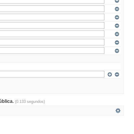
ública.
(0.133 segundos)