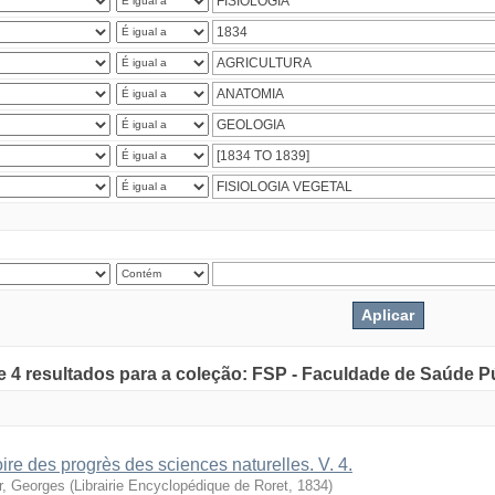
de 4 resultados para a coleção: FSP - Faculdade de Saúde P
oire des progrès des sciences naturelles. V. 4.
r, Georges
(
Librairie Encyclopédique de Roret
,
1834
)