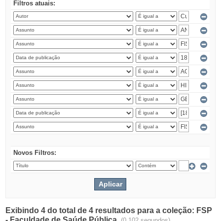
Filtros atuais:
Novos Filtros:
Exibindo 4 do total de 4 resultados para a coleção: FSP
- Faculdade de Saúde Pública.
(0.102 segundos)