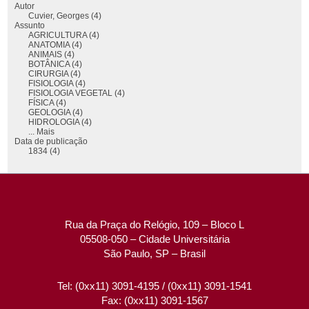
Autor
Cuvier, Georges (4)
Assunto
AGRICULTURA (4)
ANATOMIA (4)
ANIMAIS (4)
BOTÂNICA (4)
CIRURGIA (4)
FISIOLOGIA (4)
FISIOLOGIA VEGETAL (4)
FÍSICA (4)
GEOLOGIA (4)
HIDROLOGIA (4)
... Mais
Data de publicação
1834 (4)
Rua da Praça do Relógio, 109 – Bloco L
05508-050 – Cidade Universitária
São Paulo, SP – Brasil
Tel: (0xx11) 3091-4195 / (0xx11) 3091-1541
Fax: (0xx11) 3091-1567