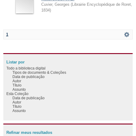
Cuvier, Georges
(
Librairie Encyclopédique de Roret
,
1834
)
1
Listar por
Todo a biblioteca digital
Tipos de documento & Coleções
Data de publicação
Autor
Título
Assunto
Esta Coleção
Data de publicação
Autor
Título
Assunto
Refinar meus resultados