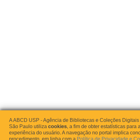
A ABCD USP - Agência de Bibliotecas e Coleções Digitais
São Paulo utiliza
cookies
, a fim de obter estatísticas para 
experiência do usuário. A navegação no portal implica co
procedimento, em linha com a
Política de Privacidade e C