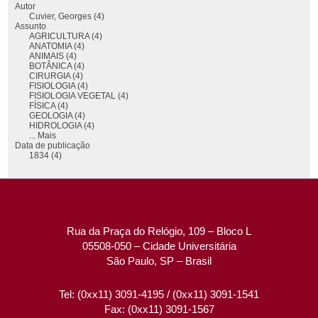
Autor
Cuvier, Georges (4)
Assunto
AGRICULTURA (4)
ANATOMIA (4)
ANIMAIS (4)
BOTÂNICA (4)
CIRURGIA (4)
FISIOLOGIA (4)
FISIOLOGIA VEGETAL (4)
FÍSICA (4)
GEOLOGIA (4)
HIDROLOGIA (4)
... Mais
Data de publicação
1834 (4)
Rua da Praça do Relógio, 109 – Bloco L
05508-050 – Cidade Universitária
São Paulo, SP – Brasil
Tel: (0xx11) 3091-4195 / (0xx11) 3091-1541
Fax: (0xx11) 3091-1567