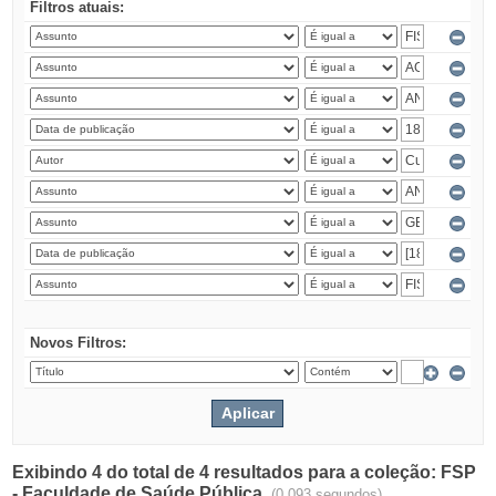
Filtros atuais:
Novos Filtros:
Exibindo 4 do total de 4 resultados para a coleção: FSP
- Faculdade de Saúde Pública.
(0.093 segundos)