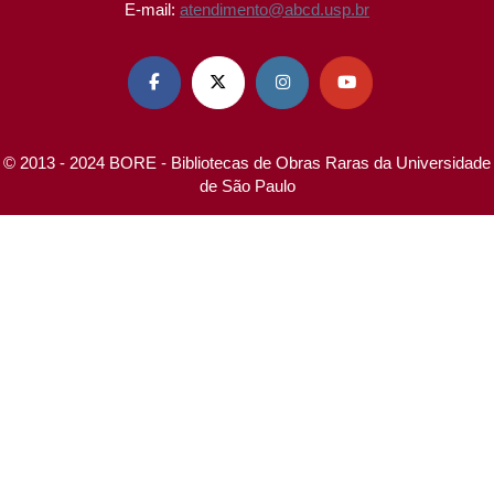
E-mail:
atendimento@abcd.usp.br




© 2013 - 2024 BORE - Bibliotecas de Obras Raras da Universidade
de São Paulo