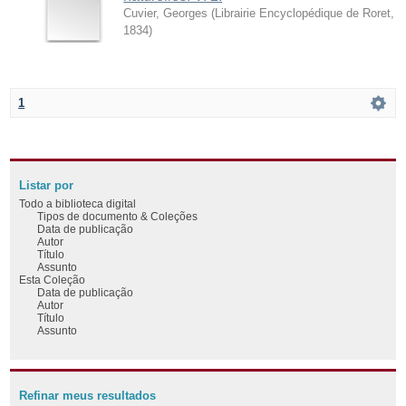
Cuvier, Georges
(
Librairie Encyclopédique de Roret
,
1834
)
1
Listar por
Todo a biblioteca digital
Tipos de documento & Coleções
Data de publicação
Autor
Título
Assunto
Esta Coleção
Data de publicação
Autor
Título
Assunto
Refinar meus resultados