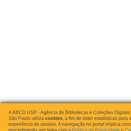
A ABCD USP - Agência de Bibliotecas e Coleções Digitais
São Paulo utiliza
cookies
, a fim de obter estatísticas para 
experiência do usuário. A navegação no portal implica co
procedimento, em linha com a
Política de Privacidade e C