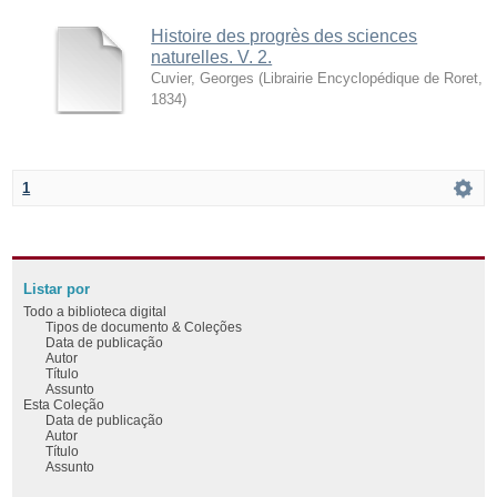
Histoire des progrès des sciences
naturelles. V. 2.
Cuvier, Georges
(
Librairie Encyclopédique de Roret
,
1834
)
1
Listar por
Todo a biblioteca digital
Tipos de documento & Coleções
Data de publicação
Autor
Título
Assunto
Esta Coleção
Data de publicação
Autor
Título
Assunto