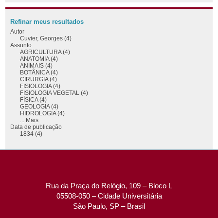
Refinar meus resultados
Autor
Cuvier, Georges (4)
Assunto
AGRICULTURA (4)
ANATOMIA (4)
ANIMAIS (4)
BOTÂNICA (4)
CIRURGIA (4)
FISIOLOGIA (4)
FISIOLOGIA VEGETAL (4)
FÍSICA (4)
GEOLOGIA (4)
HIDROLOGIA (4)
... Mais
Data de publicação
1834 (4)
Rua da Praça do Relógio, 109 – Bloco L
05508-050 – Cidade Universitária
São Paulo, SP – Brasil