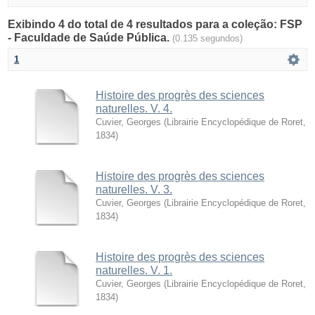
Exibindo 4 do total de 4 resultados para a coleção: FSP
- Faculdade de Saúde Pública.
(0.135 segundos)
1
Histoire des progrès des sciences
naturelles. V. 4.
Cuvier, Georges
(
Librairie Encyclopédique de Roret
,
1834
)
Histoire des progrès des sciences
naturelles. V. 3.
Cuvier, Georges
(
Librairie Encyclopédique de Roret
,
1834
)
Histoire des progrès des sciences
naturelles. V. 1.
Cuvier, Georges
(
Librairie Encyclopédique de Roret
,
1834
)