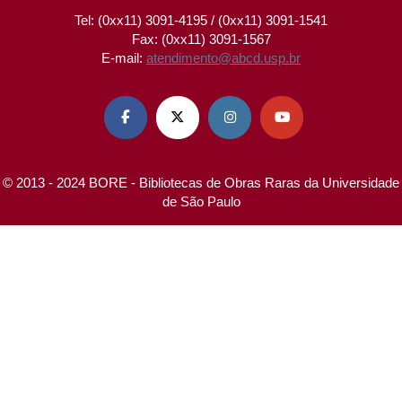
Tel: (0xx11) 3091-4195 / (0xx11) 3091-1541
Fax: (0xx11) 3091-1567
E-mail:
atendimento@abcd.usp.br




© 2013 - 2024 BORE - Bibliotecas de Obras Raras da Universidade
de São Paulo