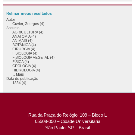
Refinar meus resultados
Autor
Cuvier, Georges (4)
Assunto
AGRICULTURA (4)
ANATOMIA (4)
ANIMAIS (4)
BOTÂNICA (4)
CIRURGIA (4)
FISIOLOGIA (4)
FISIOLOGIA VEGETAL (4)
FÍSICA (4)
GEOLOGIA (4)
HIDROLOGIA (4)
... Mais
Data de publicação
1834 (4)
Rua da Praça do Relógio, 109 – Bloco L
05508-050 – Cidade Universitária
São Paulo, SP – Brasil