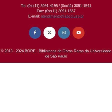
Tel: (0xx11) 3091-4195 / (0xx11) 3091-1541
Fax: (0xx11) 3091-1567
E-mail:
atendimento@abcd.usp.br




© 2013 - 2024 BORE - Bibliotecas de Obras Raras da Universidade
de São Paulo