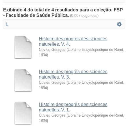
Exibindo 4 do total de 4 resultados para a coleção: FSP
- Faculdade de Saúde Pública.
(0.097 segundos)
1
Histoire des progrès des sciences
naturelles. V. 4.
Cuvier, Georges
(
Librairie Encyclopédique de Roret
,
1834
)
Histoire des progrès des sciences
naturelles. V. 3.
Cuvier, Georges
(
Librairie Encyclopédique de Roret
,
1834
)
Histoire des progrès des sciences
naturelles. V. 1.
Cuvier, Georges
(
Librairie Encyclopédique de Roret
,
1834
)