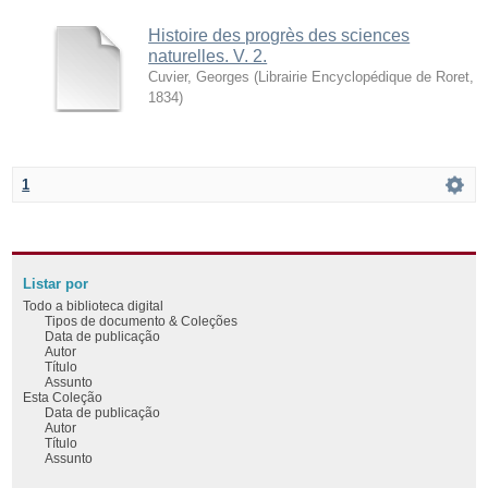
Histoire des progrès des sciences
naturelles. V. 2.
Cuvier, Georges
(
Librairie Encyclopédique de Roret
,
1834
)
1
Listar por
Todo a biblioteca digital
Tipos de documento & Coleções
Data de publicação
Autor
Título
Assunto
Esta Coleção
Data de publicação
Autor
Título
Assunto