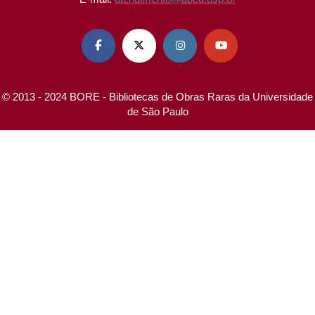




© 2013 - 2024 BORE - Bibliotecas de Obras Raras da Universidade
de São Paulo