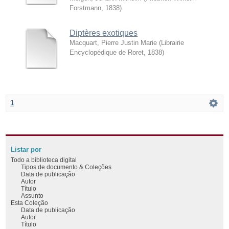
Forstmann
,
1838
)
Diptères exotiques
Macquart, Pierre Justin Marie
(
Librairie
Encyclopédique de Roret
,
1838
)
1
Listar por
Todo a biblioteca digital
Tipos de documento & Coleções
Data de publicação
Autor
Título
Assunto
Esta Coleção
Data de publicação
Autor
Título