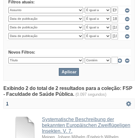
Filtros atuais:
Novos Filtros:
Exibindo 2 do total de 2 resultados para a coleção: FSP
- Faculdade de Saúde Pública.
(0.097 segundos)
1
Systematische Beschreibung der
bekannten Europäischen Zweiflügeligen
Insekten. V. 7.
Meigen, Johann Milhelm
(
Friebrich Wilhelm