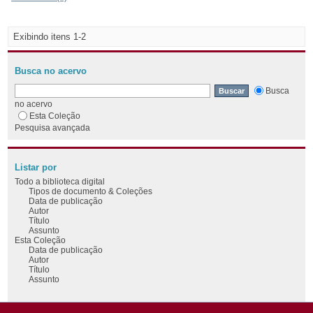
Exibindo itens 1-2
Busca no acervo
Busca
no acervo
Esta Coleção
Pesquisa avançada
Listar por
Todo a biblioteca digital
Tipos de documento & Coleções
Data de publicação
Autor
Título
Assunto
Esta Coleção
Data de publicação
Autor
Título
Assunto