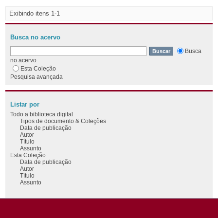
Exibindo itens 1-1
Busca no acervo
Busca
no acervo
Esta Coleção
Pesquisa avançada
Listar por
Todo a biblioteca digital
Tipos de documento & Coleções
Data de publicação
Autor
Título
Assunto
Esta Coleção
Data de publicação
Autor
Título
Assunto