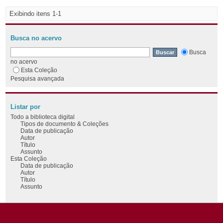
Exibindo itens 1-1
Busca no acervo
Busca
no acervo
Esta Coleção
Pesquisa avançada
Listar por
Todo a biblioteca digital
Tipos de documento & Coleções
Data de publicação
Autor
Título
Assunto
Esta Coleção
Data de publicação
Autor
Título
Assunto