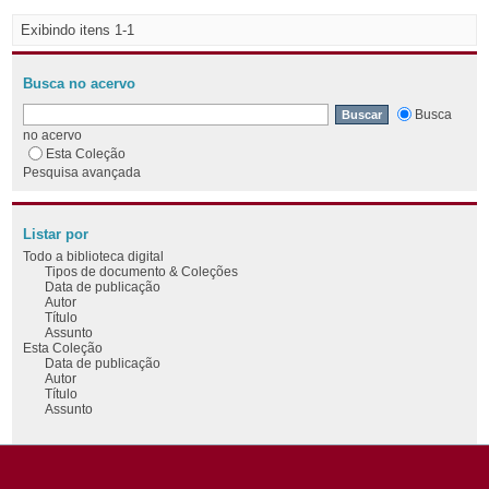
Exibindo itens 1-1
Busca no acervo
Busca
no acervo
Esta Coleção
Pesquisa avançada
Listar por
Todo a biblioteca digital
Tipos de documento & Coleções
Data de publicação
Autor
Título
Assunto
Esta Coleção
Data de publicação
Autor
Título
Assunto