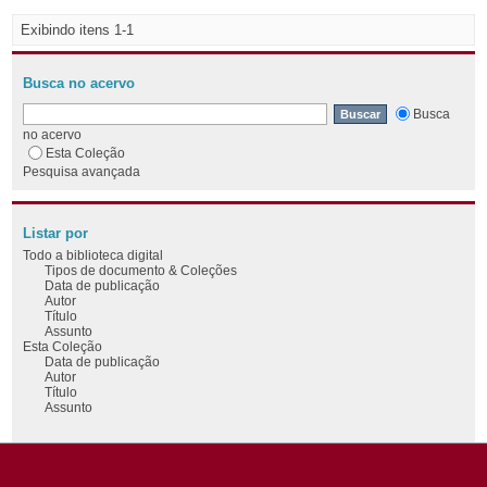
Exibindo itens 1-1
Busca no acervo
Busca
no acervo
Esta Coleção
Pesquisa avançada
Listar por
Todo a biblioteca digital
Tipos de documento & Coleções
Data de publicação
Autor
Título
Assunto
Esta Coleção
Data de publicação
Autor
Título
Assunto