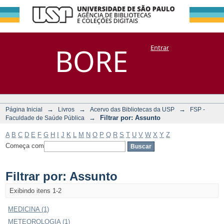
Filtrar por:
Repositório
BORE
Entrar
DSpace/Manakin + Corisco
Assunto
→
→
→
Página Inicial
Livros
Acervo das Bibliotecas da USP
FSP -
→
Filtrar por: Assunto
Faculdade de Saúde Pública
A
B
C
D
E
F
G
H
I
J
K
L
M
N
O
P
Q
R
S
T
U
V
W
X
Y
Z
Começa com
Filtrar por: Assunto
Exibindo itens 1-2
MEDICINA (1)
METEOROLOGIA (1)