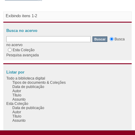
Exibindo itens 1-2
Busca no acervo
Busca
no acervo
Esta Coleção
Pesquisa avançada
Listar por
Todo a biblioteca digital
Tipos de documento & Coleções
Data de publicação
Autor
Título
Assunto
Esta Coleção
Data de publicação
Autor
Título
Assunto