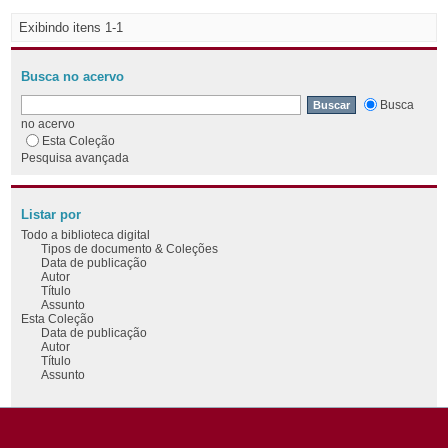
Exibindo itens 1-1
Busca no acervo
Busca
no acervo
Esta Coleção
Pesquisa avançada
Listar por
Todo a biblioteca digital
Tipos de documento & Coleções
Data de publicação
Autor
Título
Assunto
Esta Coleção
Data de publicação
Autor
Título
Assunto