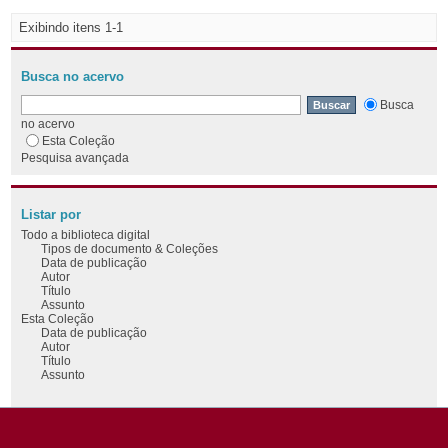
Exibindo itens 1-1
Busca no acervo
Busca
no acervo
Esta Coleção
Pesquisa avançada
Listar por
Todo a biblioteca digital
Tipos de documento & Coleções
Data de publicação
Autor
Título
Assunto
Esta Coleção
Data de publicação
Autor
Título
Assunto