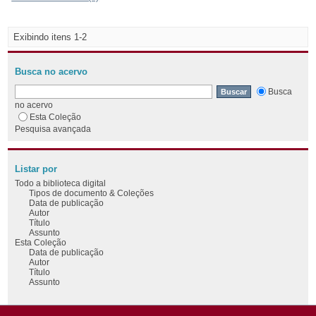
Exibindo itens 1-2
Busca no acervo
Busca
no acervo
Esta Coleção
Pesquisa avançada
Listar por
Todo a biblioteca digital
Tipos de documento & Coleções
Data de publicação
Autor
Título
Assunto
Esta Coleção
Data de publicação
Autor
Título
Assunto