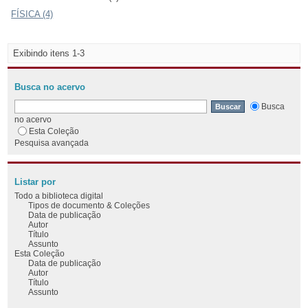
FÍSICA (4)
Exibindo itens 1-3
Busca no acervo
Busca
no acervo
Esta Coleção
Pesquisa avançada
Listar por
Todo a biblioteca digital
Tipos de documento & Coleções
Data de publicação
Autor
Título
Assunto
Esta Coleção
Data de publicação
Autor
Título
Assunto