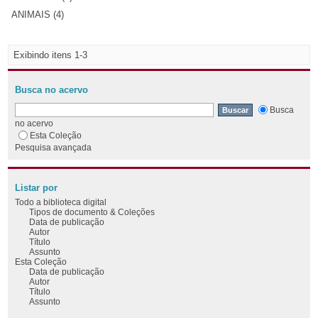
ANIMAIS (4)
Exibindo itens 1-3
Busca no acervo
Busca
no acervo
Esta Coleção
Pesquisa avançada
Listar por
Todo a biblioteca digital
Tipos de documento & Coleções
Data de publicação
Autor
Título
Assunto
Esta Coleção
Data de publicação
Autor
Título
Assunto