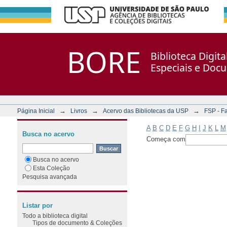
Filtrar por: Assunto
Repositório DSpace/Manakin + Corisco
BORE
Biblioteca Digit
Especiais e Doc
→
→
→
Página Inicial
Livros
Acervo das Bibliotecas da USP
FSP - F
A
B
C
D
E
F
G
H
I
J
K
L
M
Busca no acervo
Começa com
Busca no acervo
Esta Coleção
Pesquisa avançada
Listar por
Todo a biblioteca digital
Tipos de documento & Coleções