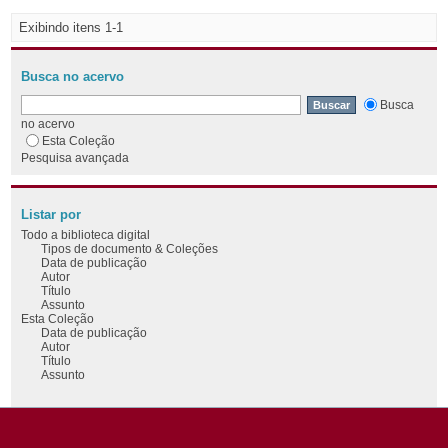
Exibindo itens 1-1
Busca no acervo
Busca
no acervo
Esta Coleção
Pesquisa avançada
Listar por
Todo a biblioteca digital
Tipos de documento & Coleções
Data de publicação
Autor
Título
Assunto
Esta Coleção
Data de publicação
Autor
Título
Assunto