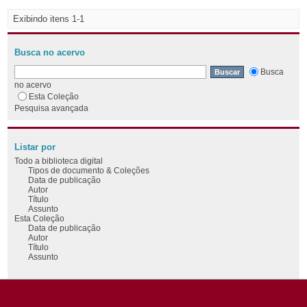
Exibindo itens 1-1
Busca no acervo
Busca
no acervo
Esta Coleção
Pesquisa avançada
Listar por
Todo a biblioteca digital
Tipos de documento & Coleções
Data de publicação
Autor
Título
Assunto
Esta Coleção
Data de publicação
Autor
Título
Assunto