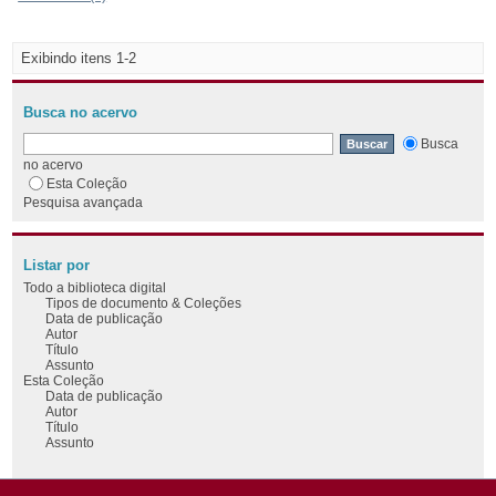
Exibindo itens 1-2
Busca no acervo
Busca
no acervo
Esta Coleção
Pesquisa avançada
Listar por
Todo a biblioteca digital
Tipos de documento & Coleções
Data de publicação
Autor
Título
Assunto
Esta Coleção
Data de publicação
Autor
Título
Assunto