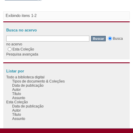
Exibindo itens 1-2
Busca no acervo
Busca
no acervo
Esta Coleção
Pesquisa avançada
Listar por
Todo a biblioteca digital
Tipos de documento & Coleções
Data de publicação
Autor
Título
Assunto
Esta Coleção
Data de publicação
Autor
Título
Assunto