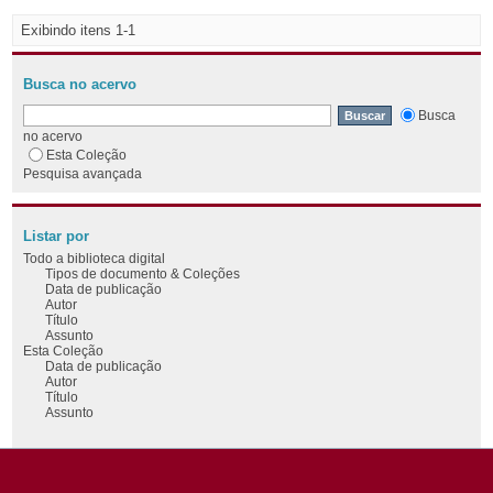
Exibindo itens 1-1
Busca no acervo
Busca
no acervo
Esta Coleção
Pesquisa avançada
Listar por
Todo a biblioteca digital
Tipos de documento & Coleções
Data de publicação
Autor
Título
Assunto
Esta Coleção
Data de publicação
Autor
Título
Assunto