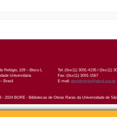
o Relógio, 109 – Bloco L
Tel: (0xx11) 3091-4195 / (0xx11) 
dade Universitária
Fax: (0xx11) 3091-1567
– Brasil
E-mail:
atendimento@abcd.usp.br
 - 2024 BORE - Bibliotecas de Obras Raras da Universidade de Sã