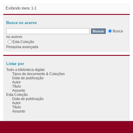
Exibindo itens 1-1
Busca no acervo
Busca
no acervo
Esta Coleção
Pesquisa avançada
Listar por
Todo a biblioteca digital
Tipos de documento & Coleções
Data de publicação
Autor
Título
Assunto
Esta Coleção
Data de publicação
Autor
Título
Assunto