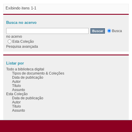
Exibindo itens 1-1
Busca no acervo
Busca
no acervo
Esta Coleção
Pesquisa avançada
Listar por
Todo a biblioteca digital
Tipos de documento & Coleções
Data de publicação
Autor
Título
Assunto
Esta Coleção
Data de publicação
Autor
Título
Assunto